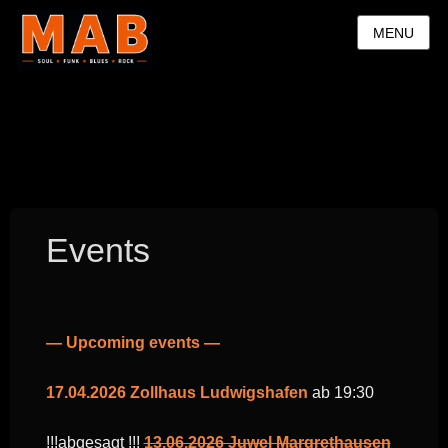
MENU
Events
— Upcoming events —
17.04.2026 Zollhaus Ludwigshafen
ab 19:30
!!!abgesagt !!!
13.06.2026 Juwel Margrethausen