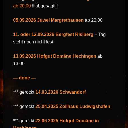
ab 20:00
!!!abgesagt!!!
05.09.2026 Juwel Margrethausen
ab 20:00
11. oder 12.09.2026 Bergfest Risiberg
– Tag
steht noch nicht fest
13.09.2026 Hofgut Domäne Hechingen
ab
13:00
— done —
*** gerockt
14.03.2026 Schwandorf
*** gerockt
25.04.2025 Zollhaus Ludwigshafen
*** gerockt
22.06.2025 Hofgut Domäne in